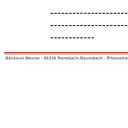
---------------------
---------------------
------------