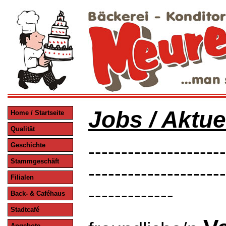
Jobs / Aktue
Home / Startseite
Qualität
Geschichte
---------------------
Stammgeschäft
---------------------
Filialen
-------------
Back- & Caféhaus
Stadtcafé
Angebote