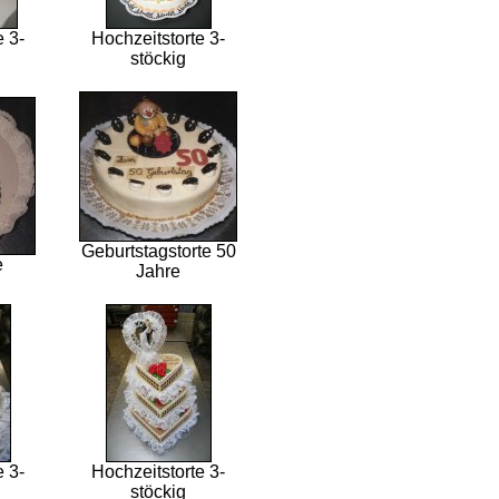
e 3-
Hochzeitstorte 3-
stöckig
Geburtstagstorte 50
e
Jahre
e 3-
Hochzeitstorte 3-
stöckig