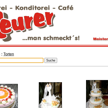
 :
Torten