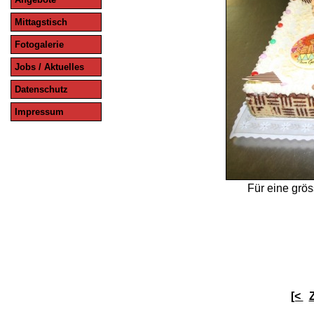
Mittagstisch
Fotogalerie
Jobs / Aktuelles
Datenschutz
Impressum
Für eine grös
[<