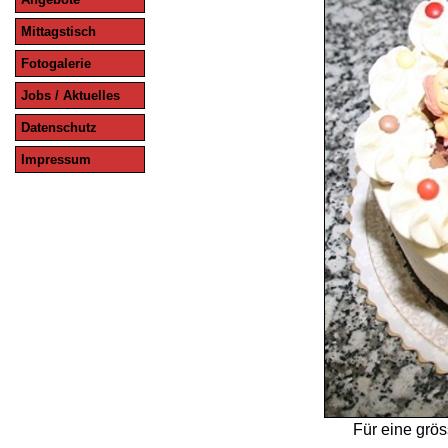
Mittagstisch
Fotogalerie
Jobs / Aktuelles
Datenschutz
Impressum
Für eine grös